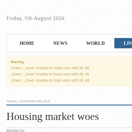
Friday, 7th August 2026
HOME
NEWS
WORLD
LI
Warning
JUser: :_load: Unable to load user with ID: 46
JUser: :_load: Unable to load user with ID: 45
JUser: :_load: Unable to load user with ID: 44
Tuesday, 15 November 2011 20:21
Housing market woes
Written by