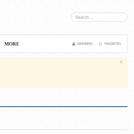
SEARCH
...
MORE
MEMBERS
FAVORITES
×