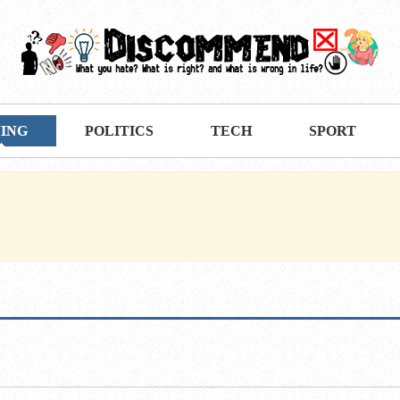
VING
POLITICS
TECH
SPORT