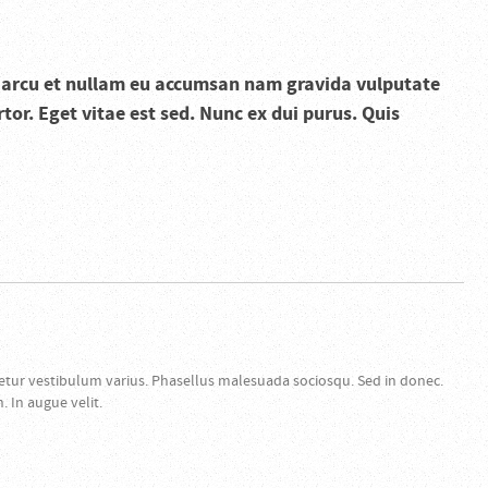
ed arcu et nullam eu accumsan nam gravida vulputate
tor. Eget vitae est sed. Nunc ex dui purus. Quis
etur vestibulum varius. Phasellus malesuada sociosqu. Sed in donec.
 In augue velit.