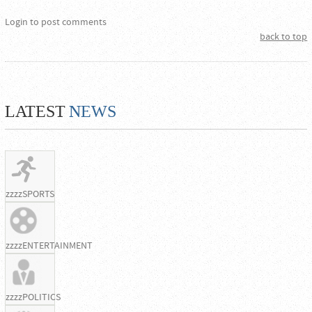
Login to post comments
back to top
LATEST
NEWS
zzzzSPORTS
zzzzENTERTAINMENT
zzzzPOLITICS