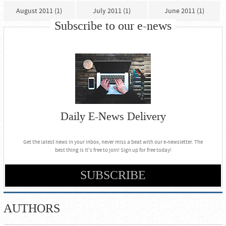
August 2011 (1)
July 2011 (1)
June 2011 (1)
Subscribe to our e-news
Daily E-News Delivery
Get the latest news in your inbox, never miss a beat with our e-newsletter. The
best thing is it's free to join! Sign up for free today!
SUBSCRIBE
AUTHORS