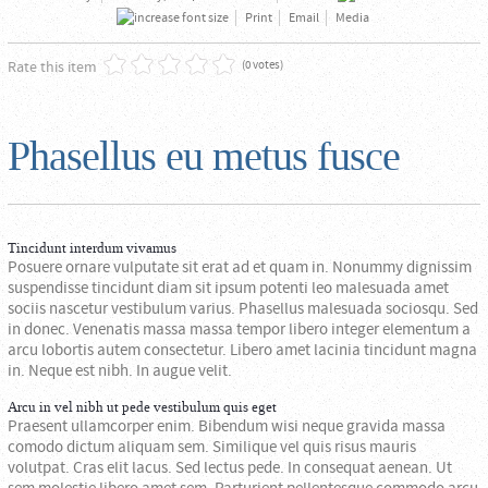
Print
Email
Media
Rate this item
(0 votes)
Phasellus eu metus fusce
Tincidunt interdum vivamus
Posuere ornare vulputate sit erat ad et quam in. Nonummy dignissim
suspendisse tincidunt diam sit ipsum potenti leo malesuada amet
sociis nascetur vestibulum varius. Phasellus malesuada sociosqu. Sed
in donec. Venenatis massa massa tempor libero integer elementum a
arcu lobortis autem consectetur. Libero amet lacinia tincidunt magna
in. Neque est nibh. In augue velit.
Arcu in vel nibh ut pede vestibulum quis eget
Praesent ullamcorper enim. Bibendum wisi neque gravida massa
comodo dictum aliquam sem. Similique vel quis risus mauris
volutpat. Cras elit lacus. Sed lectus pede. In consequat aenean. Ut