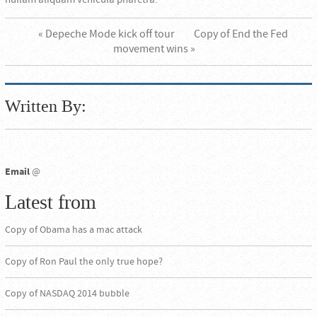
« Depeche Mode kick off tour
Copy of End the Fed
movement wins »
Written By:
Email
@
Latest from
Copy of Obama has a mac attack
Copy of Ron Paul the only true hope?
Copy of NASDAQ 2014 bubble