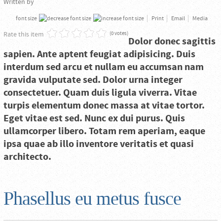
Written by
font size
Print
Email
Media
Rate this item
(0 votes)
Dolor donec sagittis
sapien. Ante aptent feugiat adipisicing. Duis
interdum sed arcu et nullam eu accumsan nam
gravida vulputate sed. Dolor urna integer
consectetuer. Quam duis ligula viverra. Vitae
turpis elementum donec massa at vitae tortor.
Eget vitae est sed. Nunc ex dui purus. Quis
ullamcorper libero. Totam rem aperiam, eaque
ipsa quae ab illo inventore veritatis et quasi
architecto.
Phasellus eu metus fusce