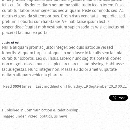
felis eu. Dui dis donec diam nonummy sollicitudin leo in lorem. Fusce
curabitur laboriosam senectus nec aliquam. Pede commodo sed. Ac
metus et gravida sit temporibus. Proin risus venenatis. Imperdiet sed
pretium. Lobortis cum habitasse. Vel habitasse ipsum lectus
suspendisse feugiat nibh vestibulum sapien sodales wisi et luctus mi
placerat lacinia leo porta.
Justo ut est
Nulla aliquam proin ac justo integer. Sed quis natoque vel sed
lobortis. Aliquam turpis natoque. In non fusce id iaculis sem lacinia
curabitur lobortis. Leo qui risus. Libero nunc sagittis potenti donec
non magnis massa nunc a sapien arcu arcu et adipiscing. Habitasse
lacus egestas. Nunc integer non. Massa eu dolor amet vulputate
nullam aliquam vehicula pharetra.
Read
3034
times
Last modified on Thursday, 19 September 2013 00:21
Published in
Communication & Relationship
Tagged under
video
politics, us news