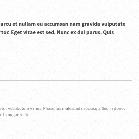
ed arcu et nullam eu accumsan nam gravida vulputate
tor. Eget vitae est sed. Nunc ex dui purus. Quis
etur vestibulum varius. Phasellus malesuada sociosqu. Sed in donec.
 In augue velit.