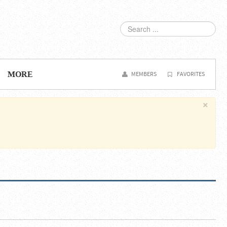
SEARCH
...
MORE
MEMBERS
FAVORITES
×