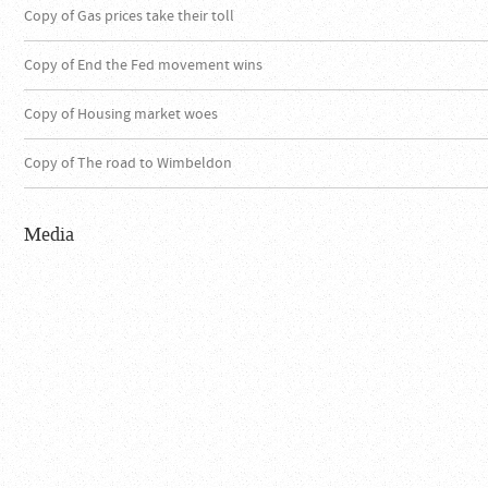
Copy of Gas prices take their toll
Copy of End the Fed movement wins
Copy of Housing market woes
Copy of The road to Wimbeldon
Media