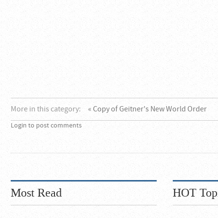
More in this category:
« Copy of Geitner's New World Order
Login to post comments
Most Read
HOT Top