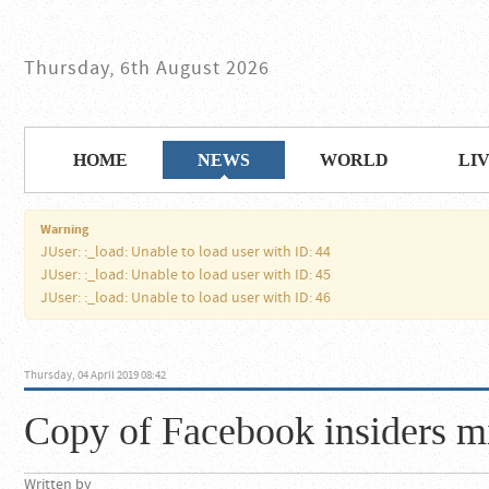
Thursday, 6th August 2026
HOME
NEWS
WORLD
LI
Warning
JUser: :_load: Unable to load user with ID: 44
JUser: :_load: Unable to load user with ID: 45
JUser: :_load: Unable to load user with ID: 46
Thursday, 04 April 2019 08:42
Copy of Facebook insiders mi
Written by